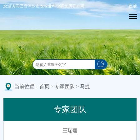
欢迎访问巴彦淖尔市农牧业科学研究所官方网
站！
2026年8月8日 星期六
当前位置：
首页
>
专家团队
>
马捷
专家团队
王瑞莲