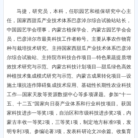
马捷，研究员，本科，任职园艺和植保研究中心主
任，国家西甜瓜产业技术体系巴彦淖尔综合试验站站长，
中国园艺学会理事，内蒙古植保学会、内蒙古园艺学会会
员，巴彦淖尔市最美科技工作者称号。主要从事农作物育
种与栽培技术研究。主持国家西甜瓜产业技术体系巴彦淖
尔综合试验站、主持院市科技合作项目—特色果蔬提质增
效技术研究与示范、内蒙古科技计划项目—甜瓜绿色高效
种植技术集成模式研究与示范、内蒙古成果转化项目—设
施土壤抗连作障碍集成技术应用、基础性长期性农业科技
工作—国家天敌等资源数据中心等多项课题。参加“十一
五、十二五”国家向日葵产业体系和行业科技项目。获国
家科技进步一等奖1项，自治区和市级科技进步奖2项，内
蒙古丰收一等奖2项，三等奖1项，制定地方标准9项，发
明专利3项。参编论著3项，发表科研论文20余篇。收集育