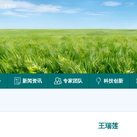
6日 星期四
务
新闻资讯
专家团队
科技创新
王瑞莲