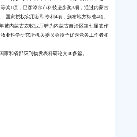
等奖1项，巴彦淖尔市科技进步奖3项；通过内蒙古
；国家授权实用新型专利4项，颁布地方标准4项。
17年被内蒙古农牧业厅聘为内蒙古自治区第七届农作
农牧业科学研究所机关委员会授予优秀党务工作者和
国家和省部级刊物发表科研论文40多篇。