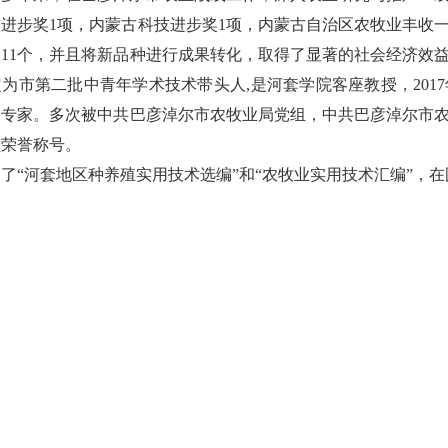
进步奖1项，内蒙古科技进步奖1项，内蒙古自治区农牧业丰收一
11个，并且将新品种进行成果转化，取得了显著的社会经济效益
认定为市第二批中青年学术技术带头人,是河套学院客座教授，20
会专家。多次被中共巴彦淖尔市农牧业局党组，中共巴彦淖尔市
员荣誉称号。
了“河套地区种养殖实用技术选编”和“农牧业实用技术汇编”，在