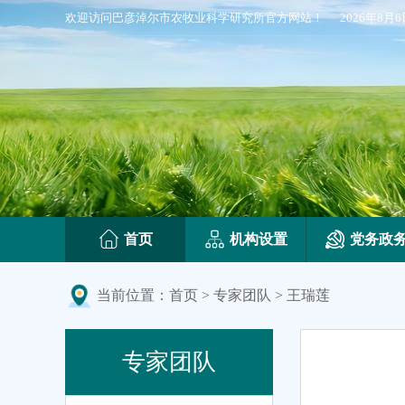
欢迎访问巴彦淖尔市农牧业科学研究所官方网站！
2026年8月
首页
机构设置
党务政
当前位置：
首页
>
专家团队
>
王瑞莲
专家团队